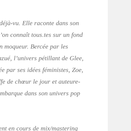
déjà-vu. Elle raconte dans son
’on connaît tous.tes sur un fond
on moqueur. Bercée par les
ué, l’univers pétillant de Glee,
ée par ses idées féministes, Zoe,
ffe de chœur le jour et auteure-
 embarque dans son univers pop
ent en cours de mix/mastering