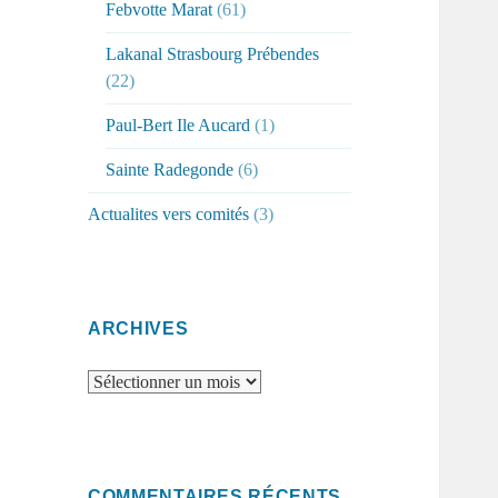
Febvotte Marat
(61)
Lakanal Strasbourg Prébendes
(22)
Paul-Bert Ile Aucard
(1)
Sainte Radegonde
(6)
Actualites vers comités
(3)
ARCHIVES
Archives
COMMENTAIRES RÉCENTS