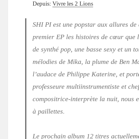
Depuis:
Vivre les 2 Lions
SHI PI est une popstar aux allures de 
premier EP les histoires de cœur que l
de synthé pop, une basse sexy et un t
mélodies de Mika, la plume de Ben Maz
l’audace de Philippe Katerine, et port
professeure multiinstrumentiste et che
compositrice-interprète la nuit, nous
à paillettes.
Le prochain album 12 titres actuellem