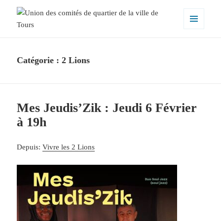
MENU
ET
Union des comités de quartier de la
WIDGETS
ville de Tours
Catégorie :
2 Lions
Mes Jeudis’Zik : Jeudi 6 Février
à 19h
Depuis:
Vivre les 2 Lions