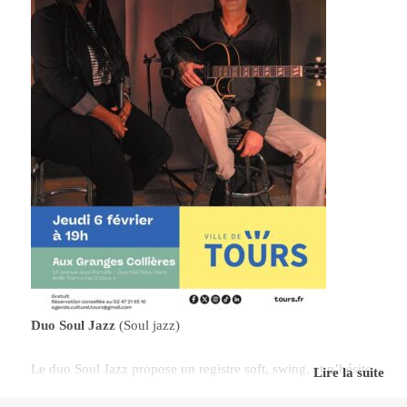
Duo Soul Jazz
(Soul jazz)
Le duo Soul Jazz propose un registre soft, swing, et n’hésite
Lire la suite
pas à explorer divers répertoires, parfois intimistes, parfois