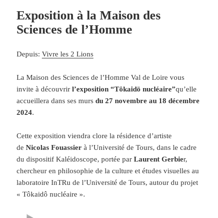
Exposition à la Maison des
Sciences de l’Homme
Depuis:
Vivre les 2 Lions
La Maison des Sciences de l’Homme Val de Loire vous
invite à découvrir
l’exposition “Tôkaidö nucléaire”
qu’elle
accueillera dans ses murs
du 27 novembre au 18 décembre
2024
.
Cette exposition viendra clore la résidence d’artiste
de
Nicolas Fouassier
à l’Université de Tours, dans le cadre
du dispositif Kaléidoscope, portée par
Laurent Gerbie
r,
chercheur en philosophie de la culture et études visuelles au
laboratoire InTRu de l’Université de Tours, autour du projet
« Tôkaidô nucléaire ».