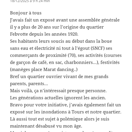
18/12/2025 à 9 h 24 min
Bonjour à tous
J’avais fait un exposé avant une assemblée générale
il y a plus de 20 ans sur l’origine du quartier
Febvotte depuis les années 1920.
Ses habitants leurs soucis au début dans la boue
sans eau et électricité ni tout à l’égout (SNCF) ses
commerçants de proximité (70), ses activités (courses
de garçon de café, en sac, charbonniers…), festivités
(manèges place Marat dancing..)
Bref un quartier ouvrier vivant de mes grands
parents, parents…
Mais voilà, ça n’intéressait presque personne.
Les générations actuelles ignorent les ancien.
Bravo pour votre initiative, j’avais également fait un
exposé sur les inondations à Tours et notre quartier.
Là aussi tout est sujet à polémique alors je suis
maintenant désabusé vu mon âge.