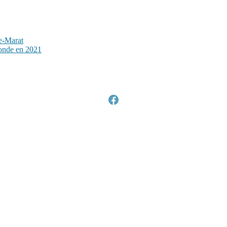
te-Marat
onde en 2021
Facebook