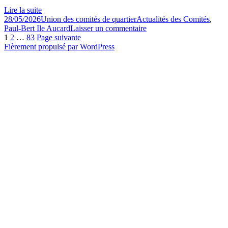
Lire la suite
Publié
Auteur
Catégories
28/05/2026
Union des comités de quartier
Actualités des Comités
,
le
sur
Paul-Bert Ile Aucard
Laisser un commentaire
Pagination
Page
Page
Page
29ème
1
2
…
83
Page suivante
édition
Fièrement propulsé par WordPress
des
Vide-
publications
greniers,
dimanche
7
juin