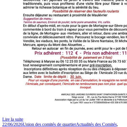
Lire la suite
Publié
Auteur
Catégories
22/06/2026
Union des comités de quartier
Actualités des Comités
,