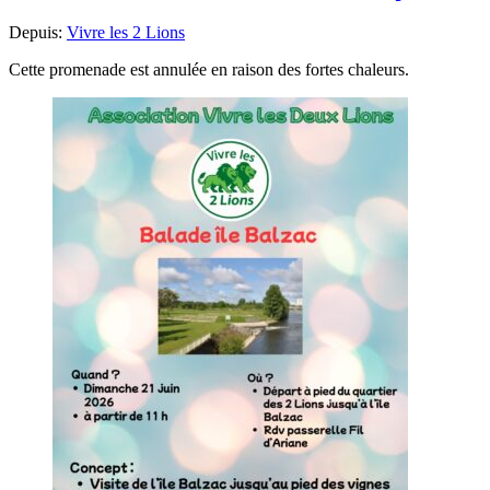
Pi
Depuis:
Vivre les 2 Lions
jeudi
2
Cette promenade est annulée en raison des fortes chaleurs.
juillet