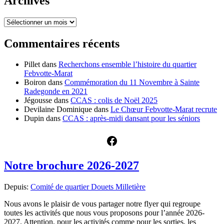
Archives
Archives
Commentaires récents
Pillet
dans
Recherchons ensemble l’histoire du quartier
Febvotte-Marat
Boiron
dans
Commémoration du 11 Novembre à Sainte
Radegonde en 2021
Jégousse
dans
CCAS : colis de Noël 2025
Devilaine Dominique
dans
Le Chœur Febvotte-Marat recrute
Dupin
dans
CCAS : après-midi dansant pour les séniors
Facebook
Notre brochure 2026-2027
Depuis:
Comité de quartier Douets Milletière
Nous avons le plaisir de vous partager notre flyer qui regroupe
toutes les activités que nous vous proposons pour l’année 2026-
2027. Attention, pour les activités comme pour les sorties, les