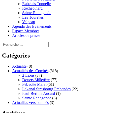
Rabelais Tonnellé
Rochepinard
Sainte Radegonde
Les Tourettes
Velpeau
Agenda des Évènements
Espace Membres
Articles de presse
Rechercher :
Catégories
Actualité
(8)
Actualités des Comités
(818)
2 Lions
(37)
Douets Milletière
(77)
Febvotte Marat
(61)
Lakanal Strasbourg Prébendes
(22)
Paul-Bert Ile Aucard
(1)
Sainte Radegonde
(6)
Actualites vers comités
(3)