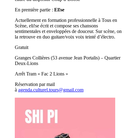
En première partie :
El!se
Actuellement en formation professionnelle à Tous en
Scène, eli!se écrit et compose ses chansons
sentimentales et enveloppées de douceur. Sur scène, on
la retrouve en duo guitare/voix voix teinté d’électro.
Gratuit
Granges Collières (53 avenue Jean Portalis) – Quartier
Deux-Lions
Arrêt Tram « Fac 2 Lions »
Réservation par mail
à
agenda.culturel.tours@gmail.com