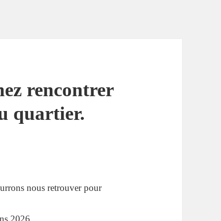
nez rencontrer
u quartier.
urrons nous retrouver pour
sins 2026,