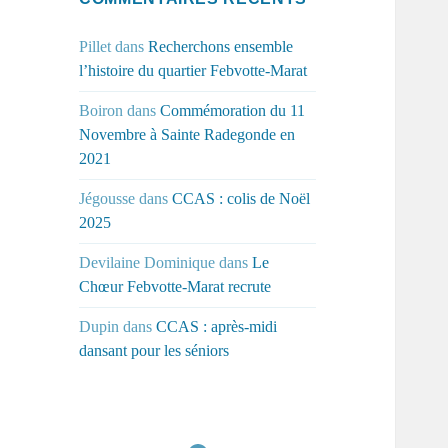
Pillet
dans
Recherchons ensemble
l’histoire du quartier Febvotte-Marat
Boiron
dans
Commémoration du 11
Novembre à Sainte Radegonde en
2021
Jégousse
dans
CCAS : colis de Noël
2025
Devilaine Dominique
dans
Le
Chœur Febvotte-Marat recrute
Dupin
dans
CCAS : après-midi
dansant pour les séniors