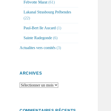
Febvotte Marat
(61)
Lakanal Strasbourg Prébendes
(22)
Paul-Bert Ile Aucard
(1)
Sainte Radegonde
(6)
Actualites vers comités
(3)
ARCHIVES
Archives
COMMENTAIRES RÉCENTS