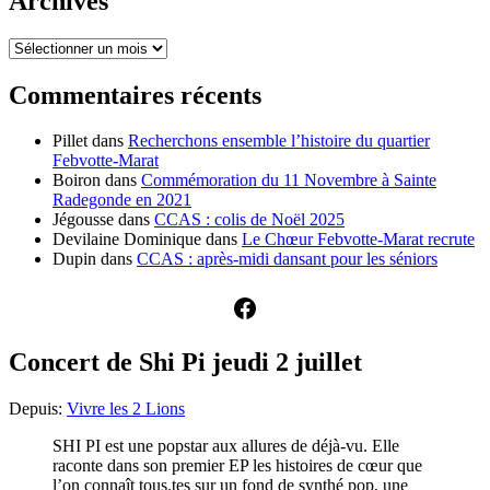
Archives
Archives
Commentaires récents
Pillet
dans
Recherchons ensemble l’histoire du quartier
Febvotte-Marat
Boiron
dans
Commémoration du 11 Novembre à Sainte
Radegonde en 2021
Jégousse
dans
CCAS : colis de Noël 2025
Devilaine Dominique
dans
Le Chœur Febvotte-Marat recrute
Dupin
dans
CCAS : après-midi dansant pour les séniors
Facebook
Concert de Shi Pi jeudi 2 juillet
Depuis:
Vivre les 2 Lions
SHI PI est une popstar aux allures de déjà-vu. Elle
raconte dans son premier EP les histoires de cœur que
l’on connaît tous.tes sur un fond de synthé pop, une