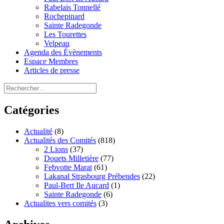
Rabelais Tonnellé
Rochepinard
Sainte Radegonde
Les Tourettes
Velpeau
Agenda des Évènements
Espace Membres
Articles de presse
Rechercher :
Catégories
Actualité
(8)
Actualités des Comités
(818)
2 Lions
(37)
Douets Milletière
(77)
Febvotte Marat
(61)
Lakanal Strasbourg Prébendes
(22)
Paul-Bert Ile Aucard
(1)
Sainte Radegonde
(6)
Actualites vers comités
(3)