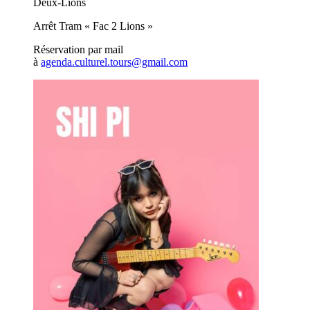
Deux-Lions
Arrêt Tram « Fac 2 Lions »
Réservation par mail
à
agenda.culturel.tours@gmail.com