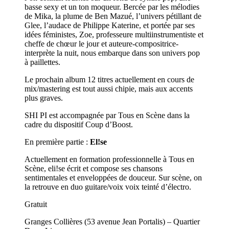
basse sexy et un ton moqueur. Bercée par les mélodies
de Mika, la plume de Ben Mazué, l’univers pétillant de
Glee, l’audace de Philippe Katerine, et portée par ses
idées féministes, Zoe, professeure multiinstrumentiste et
cheffe de chœur le jour et auteure-compositrice-
interprète la nuit, nous embarque dans son univers pop
à paillettes.
Le prochain album 12 titres actuellement en cours de
mix/mastering est tout aussi chipie, mais aux accents
plus graves.
SHI PI est accompagnée par Tous en Scène dans la
cadre du dispositif Coup d’Boost.
En première partie :
El!se
Actuellement en formation professionnelle à Tous en
Scène, eli!se écrit et compose ses chansons
sentimentales et enveloppées de douceur. Sur scène, on
la retrouve en duo guitare/voix voix teinté d’électro.
Gratuit
Granges Collières (53 avenue Jean Portalis) – Quartier