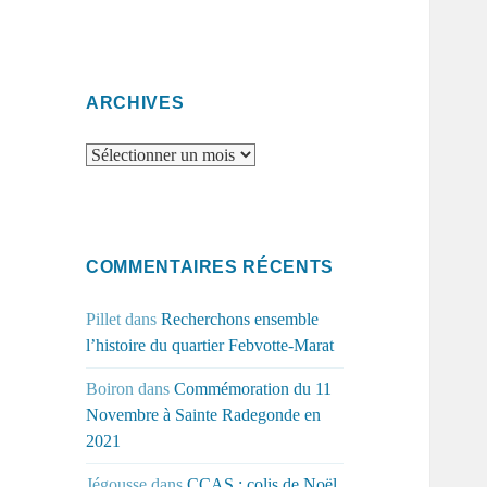
ARCHIVES
Archives
COMMENTAIRES RÉCENTS
Pillet
dans
Recherchons ensemble
l’histoire du quartier Febvotte-Marat
Boiron
dans
Commémoration du 11
Novembre à Sainte Radegonde en
2021
Jégousse
dans
CCAS : colis de Noël