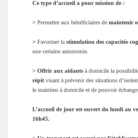
Ce type d’accueil a pour mission de :
>
Permettre aux bénéficiaires de
maintenir ou
>
Favoriser la
stimulation des capacités co
une certaine autonomie.
> Offrir aux aidants
à domicile la possibili
répit
visant à prévenir des situations d’isol
le maintien à domicile et de pouvoir échange
L’accueil de jour est ouvert du lundi au ve
16h45.