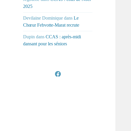
2025
Devilaine Dominique
dans
Le
Chœur Febvotte-Marat recrute
Dupin
dans
CCAS : après-midi
dansant pour les séniors
Facebook