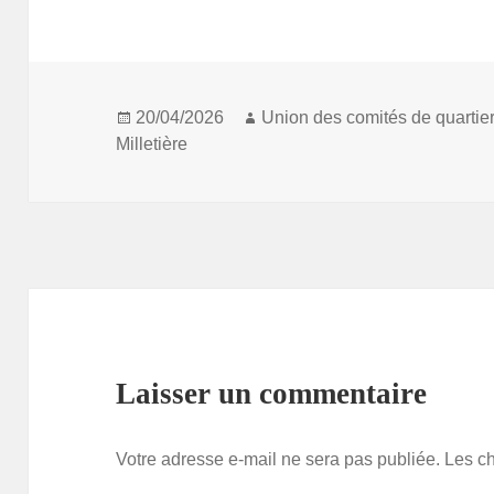
Publié
Auteur
20/04/2026
Union des comités de quartie
le
Milletière
Laisser un commentaire
Votre adresse e-mail ne sera pas publiée.
Les c