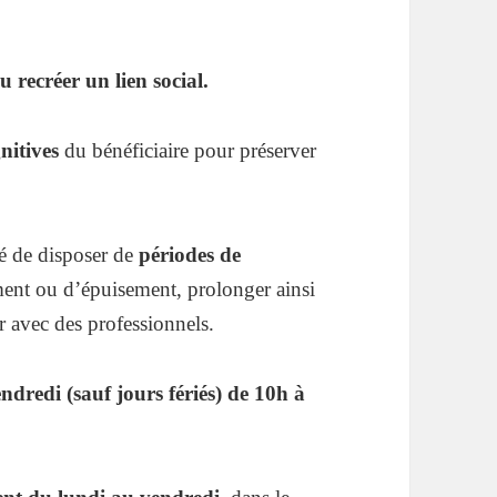
 recréer un lien social.
gnitives
du bénéficiaire pour préserver
té de disposer de
périodes de
ement ou d’épuisement, prolonger ainsi
r avec des professionnels.
ndredi (sauf jours fériés) de 10h à