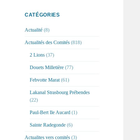
CATÉGORIES
Actualité
(8)
Actualités des Comités
(818)
2 Lions
(37)
Douets Milletière
(77)
Febvotte Marat
(61)
Lakanal Strasbourg Prébendes
(22)
Paul-Bert Ile Aucard
(1)
Sainte Radegonde
(6)
Actualites vers comités
(3)