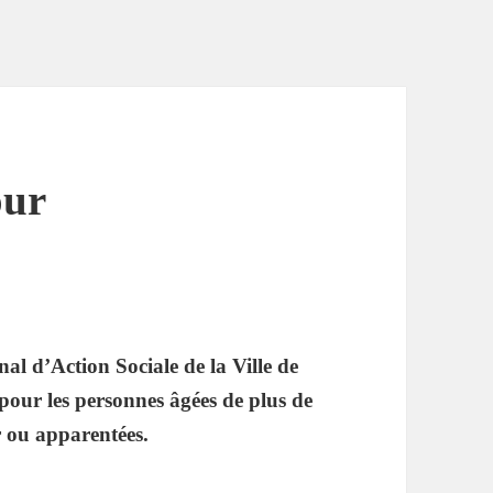
our
d’Action Sociale de la Ville de
r pour les personnes âgées de plus de
r ou apparentées.