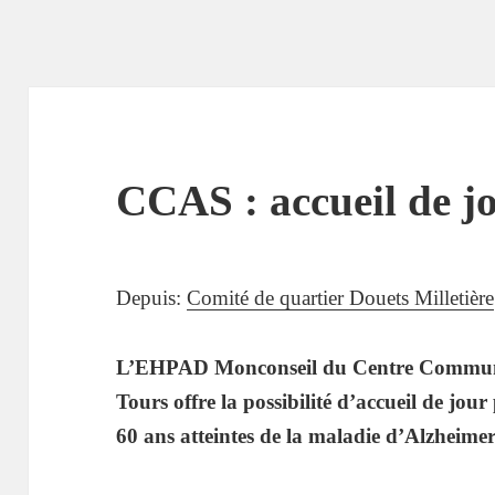
CCAS : accueil de j
Depuis:
Comité de quartier Douets Milletière
L’EHPAD Monconseil du Centre Communal 
Tours offre la possibilité d’accueil de jou
60 ans atteintes de la maladie d’Alzheime