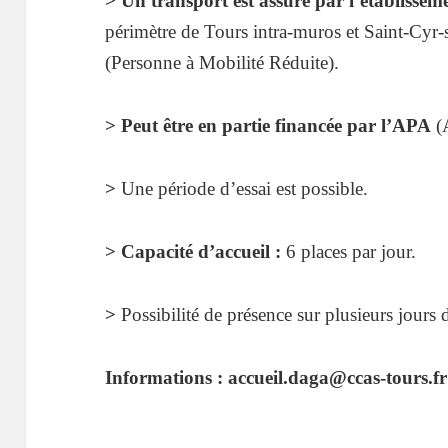
> Un transport est assuré par l’établisse
périmètre de Tours intra-muros et Saint-Cy
(Personne à Mobilité Réduite).
> Peut être en partie financée par l’APA
(
>
Une période d’essai est possible.
> Capacité d’accueil :
6 places par jour.
>
Possibilité de présence sur plusieurs jours 
Informations :
accueil.daga@ccas-tours.fr