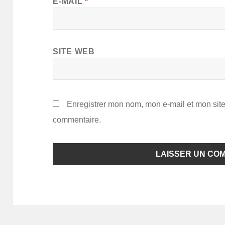
E-MAIL
*
SITE WEB
Enregistrer mon nom, mon e-mail et mon sit
commentaire.