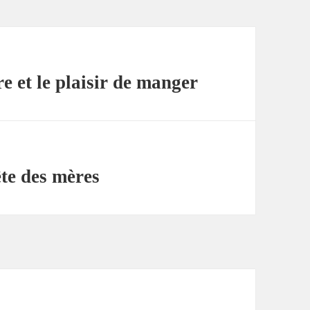
e et le plaisir de manger
ête des mères