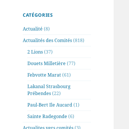
CATÉGORIES
Actualité
(8)
Actualités des Comités
(818)
2 Lions
(37)
Douets Milletière
(77)
Febvotte Marat
(61)
Lakanal Strasbourg
Prébendes
(22)
Paul-Bert Ile Aucard
(1)
Sainte Radegonde
(6)
Actualites vers comités
(3)