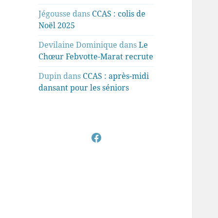
Jégousse
dans
CCAS : colis de
Noël 2025
Devilaine Dominique
dans
Le
Chœur Febvotte-Marat recrute
Dupin
dans
CCAS : après-midi
dansant pour les séniors
Facebook