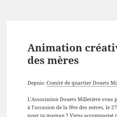
Animation créativ
des mères
Depuis:
Comité de quartier Douets Mil
L’Association Douets Milletière vous
à l’occasion de la fête des mères, le 
pour ta maman ? Viens accompagné d