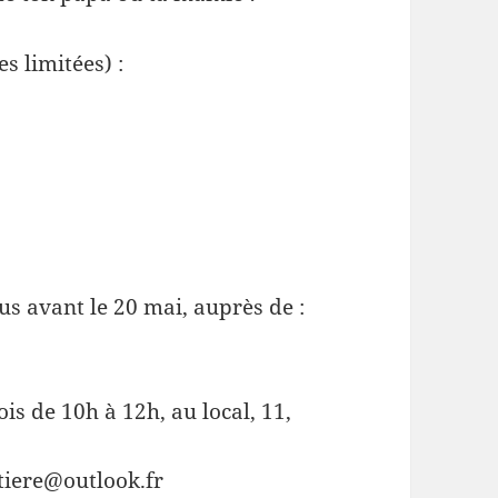
s limitées) :
ous avant le 20 mai, auprès de :
is de 10h à 12h, au local, 11,
tiere@outlook.fr