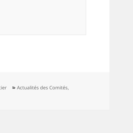
Catégories
ier
Actualités des Comités
,