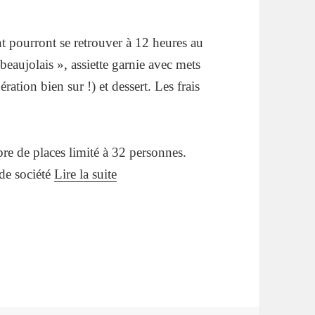
t pourront se retrouver à 12 heures au
jolais », assiette garnie avec mets
ation bien sur !) et dessert. Les frais
re de places limité à 32 personnes.
 de société
Lire la suite