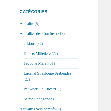
CATÉGORIES
Actualité
(8)
Actualités des Comités
(818)
2 Lions
(37)
Douets Milletière
(77)
Febvotte Marat
(61)
Lakanal Strasbourg Prébendes
(22)
Paul-Bert Ile Aucard
(1)
Sainte Radegonde
(6)
Actualites vers comités
(3)