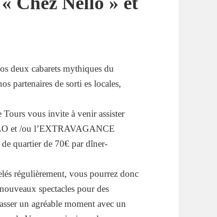
 « Chez Nello » et
 nos deux cabarets mythiques du
 partenaires de sorti es locales,
 Tours vous invite à venir assister
ELLO et /ou l’EXTRAVAGANCE
 de quartier de 70€ par dîner-
elés régulièrement, vous pourrez donc
s nouveaux spectacles pour des
e passer un agréable moment avec un