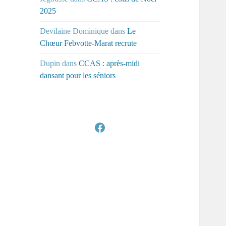
2025
Devilaine Dominique
dans
Le
Chœur Febvotte-Marat recrute
Dupin
dans
CCAS : après-midi
dansant pour les séniors
Facebook