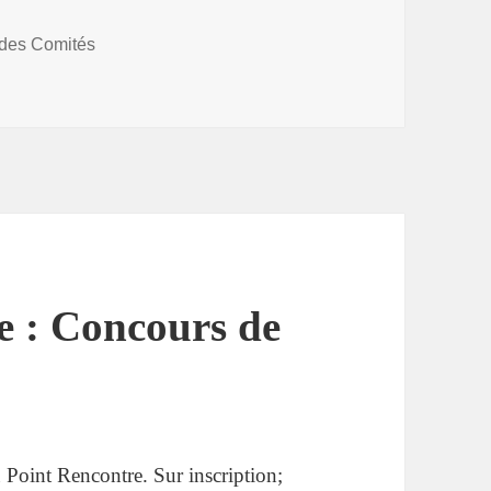
s
 des Comités
e : Rencontre autour du Beaujolais Nouveau
 : Concours de
Point Rencontre. Sur inscription;