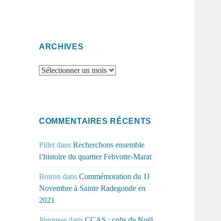
ARCHIVES
Archives
COMMENTAIRES RÉCENTS
Pillet
dans
Recherchons ensemble
l’histoire du quartier Febvotte-Marat
Boiron
dans
Commémoration du 11
Novembre à Sainte Radegonde en
2021
Jégousse
dans
CCAS : colis de Noël