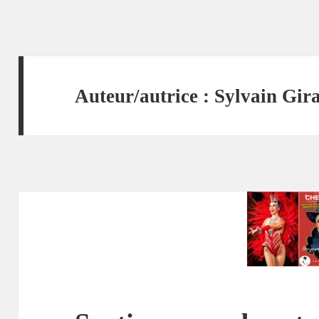
Auteur/autrice :
Sylvain Gir