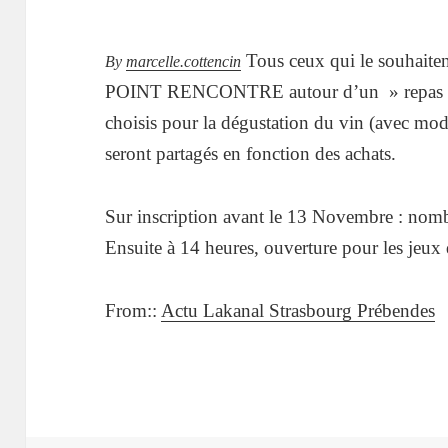
Tous ceux qui le souhaiten
By
marcelle.cottencin
POINT RENCONTRE autour d’un » repas beau
choisis pour la dégustation du vin (avec modér
seront partagés en fonction des achats.
Sur inscription avant le 13 Novembre : nomb
Ensuite à 14 heures, ouverture pour les jeux
From::
Actu Lakanal Strasbourg Prébendes