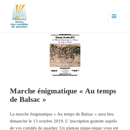
MENU
ET
WIDGETS
Union des comités de quartier de la
ville de Tours
Marche énigmatique « Au temps
de Balsac »
La marche énigmatique « Au temps de Balzac » aura lieu
dimanche le 13 octobre 2019. L’ inscription gratuite auprès
de vos comités de quartier. Un plateau pique-nique vous est