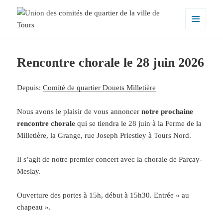
MENU
ET
Union des comités de quartier de la
WIDGETS
ville de Tours
Rencontre chorale le 28 juin 2026
Depuis:
Comité de quartier Douets Milletière
Nous avons le plaisir de vous annoncer
notre prochaine
rencontre chorale
qui se tiendra le 28 juin à la Ferme de la
Milletière, la Grange, rue Joseph Priestley à Tours Nord.
Il s’agit de notre premier concert avec la chorale de Parçay-
Meslay.
Ouverture des portes à 15h, début à 15h30. Entrée « au
chapeau ».