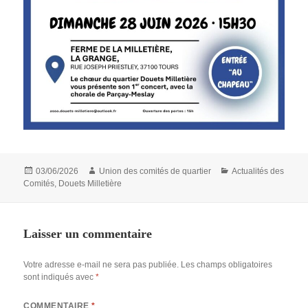
Publié
Auteur
Catégories
03/06/2026
Union des comités de quartier
Actualités des
le
Comités
,
Douets Milletière
Laisser un commentaire
Votre adresse e-mail ne sera pas publiée.
Les champs obligatoires
sont indiqués avec
*
COMMENTAIRE
*