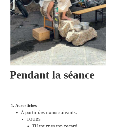
Pendant la séance
Acrostiches
À partir des noms suivants:
TOURS
TU tournes ton regard