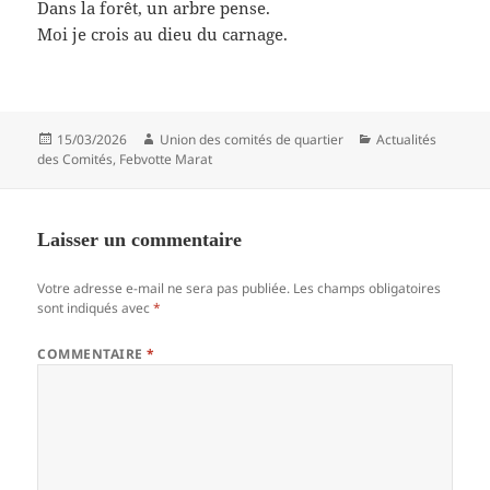
Dans la forêt, un arbre pense.
Moi je crois au dieu du carnage.
Publié
Auteur
Catégories
15/03/2026
Union des comités de quartier
Actualités
le
des Comités
,
Febvotte Marat
Laisser un commentaire
Votre adresse e-mail ne sera pas publiée.
Les champs obligatoires
sont indiqués avec
*
COMMENTAIRE
*