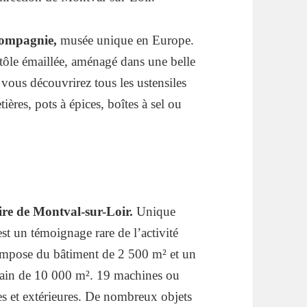
 compagnie,
musée unique en Europe.
tôle émaillée, aménagé dans une belle
 vous découvrirez tous les ustensiles
tières, pots à épices, boîtes à sel ou
aire de Montval-sur-Loir.
Unique
st un témoignage rare de l’activité
 compose du bâtiment de 2 500 m² et un
rain de 10 000 m². 19 machines ou
es et extérieures. De nombreux objets