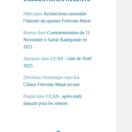
Pillet
dans
Recherchons ensemble
l’histoire du quartier Febvotte-Marat
Boiron
dans
Commémoration du 11
Novembre à Sainte Radegonde en
2021
Jégousse
dans
CCAS : colis de Noël
2025
Devilaine Dominique
dans
Le
Chœur Febvotte-Marat recrute
Dupin
dans
CCAS : après-midi
dansant pour les séniors