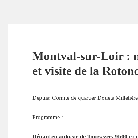
Montval-sur-Loir : 
et visite de la Roton
Depuis:
Comité de quartier Douets Milletière
Programme :
Départ en autocar de Tours vers 9h00
en d