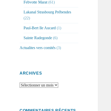
Febvotte Marat
(61)
Lakanal Strasbourg Prébendes
(22)
Paul-Bert Ile Aucard
(1)
Sainte Radegonde
(6)
Actualites vers comités
(3)
ARCHIVES
Archives
COMMENTAIRES RÉCENTS