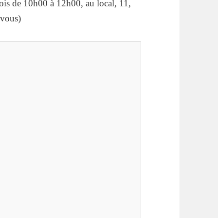
ois de 10h00 à 12h00, au local, 11,
-vous)