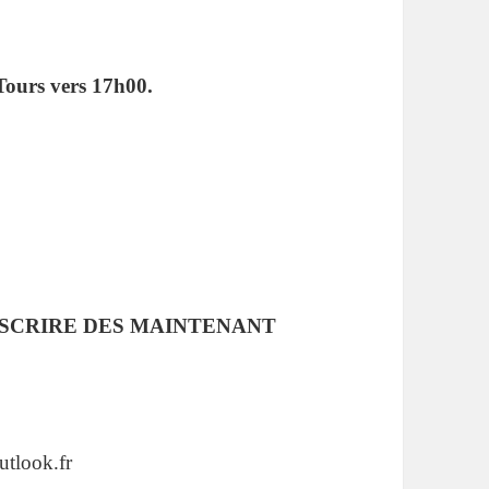
 Tours vers 17h00.
vous INSCRIRE DES MAINTENANT
utlook.fr