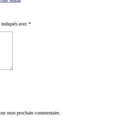
otte Marat
t indiqués avec
*
 pour mon prochain commentaire.