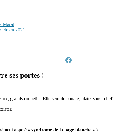
te-Marat
onde en 2021
Facebook
re ses portes !
aux, grands ou petits. Elle semble banale, plate, sans relief.
xister.
nément appelé «
syndrome de la page blanche
» ?