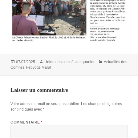
Publié
Auteur
Catégories
07/07/2025
Union des comités de quartier
Actualités des
le
Comités
,
Febvotte Marat
Laisser un commentaire
Votre adresse e-mail ne sera pas publiée.
Les champs obligatoires
sont indiqués avec
*
COMMENTAIRE
*