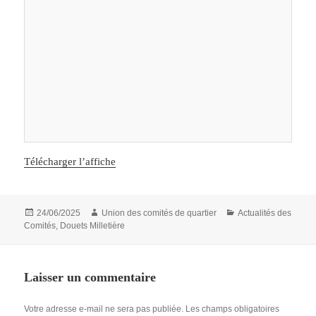
Télécharger l’affiche
Publié
Auteur
Catégories
24/06/2025
Union des comités de quartier
Actualités des
le
Comités
,
Douets Milletière
Laisser un commentaire
Votre adresse e-mail ne sera pas publiée.
Les champs obligatoires