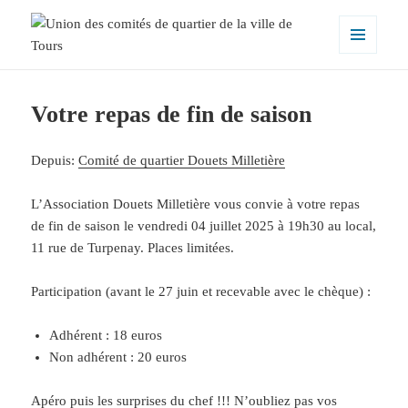
MENU
ET
Union des comités de quartier de la
WIDGETS
ville de Tours
Votre repas de fin de saison
Depuis:
Comité de quartier Douets Milletière
L’Association Douets Milletière vous convie à votre repas
de fin de saison le vendredi 04 juillet 2025 à 19h30 au local,
11 rue de Turpenay. Places limitées.
Participation (avant le 27 juin et recevable avec le chèque) :
Adhérent : 18 euros
Non adhérent : 20 euros
Apéro puis les surprises du chef !!! N’oubliez pas vos