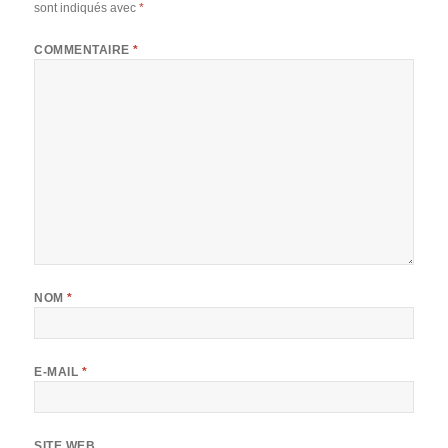
sont indiqués avec
*
COMMENTAIRE
*
NOM
*
E-MAIL
*
SITE WEB