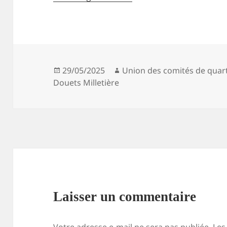
Publié
Auteur
29/05/2025
Union des comités de quart
le
Douets Milletière
Laisser un commentaire