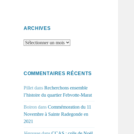
ARCHIVES
Archives
COMMENTAIRES RÉCENTS
Pillet
dans
Recherchons ensemble
l’histoire du quartier Febvotte-Marat
Boiron
dans
Commémoration du 11
Novembre à Sainte Radegonde en
2021
Jégousse
dans
CCAS : colis de Noël