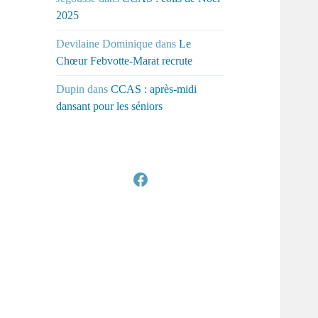
2025
Devilaine Dominique
dans
Le
Chœur Febvotte-Marat recrute
Dupin
dans
CCAS : après-midi
dansant pour les séniors
Facebook