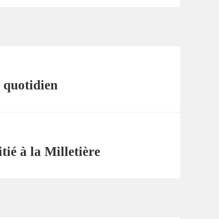
 quotidien
tié à la Milletière