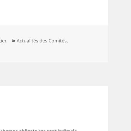
Catégories
ier
Actualités des Comités
,