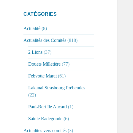
CATÉGORIES
Actualité
(8)
Actualités des Comités
(818)
2 Lions
(37)
Douets Milletière
(77)
Febvotte Marat
(61)
Lakanal Strasbourg Prébendes
(22)
Paul-Bert Ile Aucard
(1)
Sainte Radegonde
(6)
Actualites vers comités
(3)