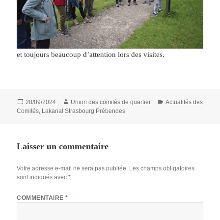
et toujours beaucoup d’attention lors des visites.
Publié
Auteur
Catégories
28/09/2024
Union des comités de quartier
Actualités des
le
Comités
,
Lakanal Strasbourg Prébendes
Laisser un commentaire
Votre adresse e-mail ne sera pas publiée.
Les champs obligatoires
sont indiqués avec
*
COMMENTAIRE
*