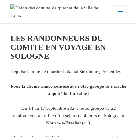
MENU
ET
Union des comités de quartier de la
WIDGETS
ville de Tours
LES RANDONNEURS DU
COMITE EN VOYAGE EN
SOLOGNE
Depuis:
Comité de quartier Lakanal Strasbourg Prébendes
Pour la 15ème année consécutive notre groupe de marche
a quitté la Touraine !
Du 14 au 17 septembre 2024, notre groupe de 22
randonneurs a profité d’un séjour de 4 jours en Sologne, à
Nouan-le-Fuzelier (41).