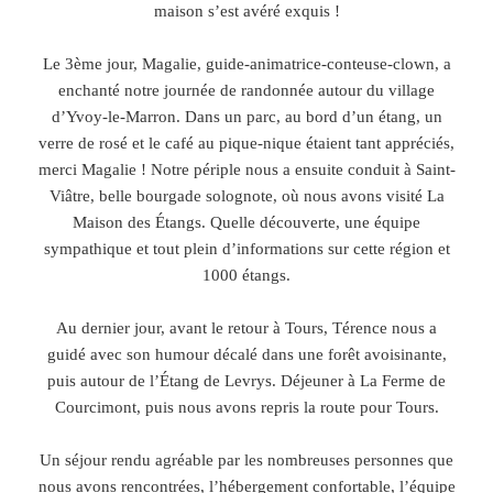
maison s’est avéré exquis !
Le 3ème jour, Magalie, guide-animatrice-conteuse-clown, a
enchanté notre journée de randonnée autour du village
d’Yvoy-le-Marron. Dans un parc, au bord d’un étang, un
verre de rosé et le café au pique-nique étaient tant appréciés,
merci Magalie ! Notre périple nous a ensuite conduit à Saint-
Viâtre, belle bourgade solognote, où nous avons visité La
Maison des Étangs. Quelle découverte, une équipe
sympathique et tout plein d’informations sur cette région et
1000 étangs.
Au dernier jour, avant le retour à Tours, Térence nous a
guidé avec son humour décalé dans une forêt avoisinante,
puis autour de l’Étang de Levrys. Déjeuner à La Ferme de
Courcimont, puis nous avons repris la route pour Tours.
Un séjour rendu agréable par les nombreuses personnes que
nous avons rencontrées, l’hébergement confortable, l’équipe