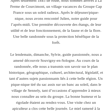
Après seulement 1h45 de route, nous sommes arrivés à La
Ferme de Courcimont, un village vacances du Groupe Cap
France sous un soleil radieux. Après le déjeuner/pique-
nique, nous avons rencontré Julien, notre guide pour
l’après-midi. Une première découverte des étangs, de leur
utilité et de leur fonctionnement, de la faune et de la flore.
Une belle randonnée sous la protection bénéfique de la
forêt.
Le lendemain, dimanche, Sylvie, guide passionnée, nous a
amené découvrir Souvigny-en-Sologne. Au cours de la
randonnée, elle nous a transmis son savoir sur le plan
historique, géographique, culturel, architectural, législatif, et
tant d’autres sujets passionnants liés à cette belle région. Un
pique-nique tiré du sac assis sur un banc au soleil, dans le
village de Sennely, tant d’occasions d’apprendre à mieux
nous connaître au sein du groupe. La bonne humeur et la
rigolade étaient au rendez-vous. Une visite chez un
apiculteur a clos cette belle journée. Le miel ramené à la