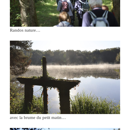
Randos nature…
avec la brume du petit matin…