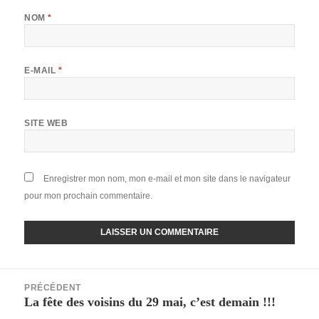
NOM
*
E-MAIL
*
SITE WEB
Enregistrer mon nom, mon e-mail et mon site dans le navigateur
pour mon prochain commentaire.
Navigation
PRÉCÉDENT
de
La fête des voisins du 29 mai, c’est demain !!!
Article
l’article