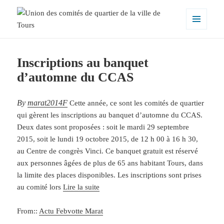
MENU
ET
Union des comités de quartier de la
WIDGETS
ville de Tours
Inscriptions au banquet
d’automne du CCAS
By
marat2014F
Cette année, ce sont les comités de quartier
qui gèrent les inscriptions au banquet d’automne du CCAS.
Deux dates sont proposées : soit le mardi 29 septembre
2015, soit le lundi 19 octobre 2015, de 12 h 00 à 16 h 30,
au Centre de congrès Vinci. Ce banquet gratuit est réservé
aux personnes âgées de plus de 65 ans habitant Tours, dans
la limite des places disponibles. Les inscriptions sont prises
au comité lors
Lire la suite
From::
Actu Febvotte Marat