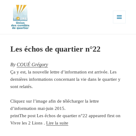
MENU
ET
WIDGETS
Union des comités de quartier de la
ville de Tours
Les échos de quartier n°22
By
COUÉ Grégory
Ça y est, la nouvelle lettre d’information est arrivée. Les
dernières informations concernant la vie dans le quartier y
sont relatés.
Cliquez sur l’image afin de télécharger la lettre
d’information mai-juin 2015.
printThe post Les échos de quartier n°22 appeared first on
Vivre les 2 Lions .
Lire la suite