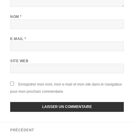
NOM
*
E-MAIL
*
SITE WEB
Enregistrer mon nom, mon e-mail et mon site dans le navigateur
pour mon prochain commentaire.
Navigation
PRÉCÉDENT
de