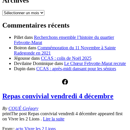
Archives
Archives
Commentaires récents
Pillet
dans
Recherchons ensemble l’histoire du quartier
Febvotte-Marat
Boiron
dans
Commémoration du 11 Novembre à Sainte
Radegonde en 2021
Jégousse
dans
CCAS : colis de Noël 2025
Devilaine Dominique
dans
Le Chœur Febvotte-Marat recrute
Dupin
dans
CCAS : après-midi dansant pour les séniors
Facebook
Repas convivial vendredi 4 décembre
By
COUÉ Grégory
printThe post Repas convivial vendredi 4 décembre appeared first
on Vivre les 2 Lions .
Lire la suite
From::
actu Vivre les 2 Lions