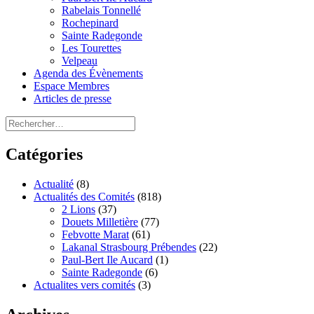
Rabelais Tonnellé
Rochepinard
Sainte Radegonde
Les Tourettes
Velpeau
Agenda des Évènements
Espace Membres
Articles de presse
Rechercher :
Catégories
Actualité
(8)
Actualités des Comités
(818)
2 Lions
(37)
Douets Milletière
(77)
Febvotte Marat
(61)
Lakanal Strasbourg Prébendes
(22)
Paul-Bert Ile Aucard
(1)
Sainte Radegonde
(6)
Actualites vers comités
(3)