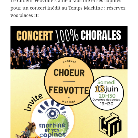
Le Choeur Febvotte s’allie à Martine et ses copines
pour un concert inédit au Temps Machine : réservez
vos places !!!