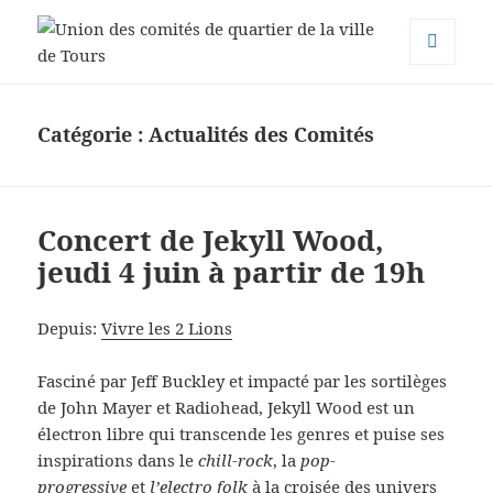
MENU
Union des comités de quartier de
ET
WIDGETS
la ville de Tours
Catégorie :
Actualités des Comités
Concert de Jekyll Wood,
jeudi 4 juin à partir de 19h
Depuis:
Vivre les 2 Lions
Fasciné par Jeff Buckley et impacté par les sortilèges
de John Mayer et Radiohead, Jekyll Wood est un
électron libre qui transcende les genres et puise ses
inspirations dans le
chill-rock
, la
pop-
progressive
et
l’electro folk
à la croisée des univers