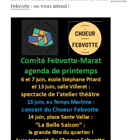
Febvotte
: on vous attend !