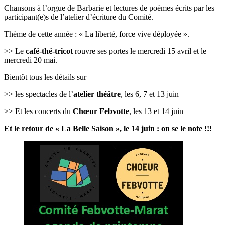
Chansons à l’orgue de Barbarie et lectures de poèmes écrits par les
participant(e)s de l’atelier d’écriture du Comité.
Thème de cette année : « La liberté, force vive déployée ».
>> Le
café-thé-tricot
rouvre ses portes le mercredi 15 avril et le
mercredi 20 mai.
Bientôt tous les détails sur
>> les spectacles de l’
atelier théâtre
, les 6, 7 et 13 juin
>> Et les concerts du
Chœur Febvotte
, les 13 et 14 juin
Et le retour de « La Belle Saison », le 14 juin : on se le note !!!