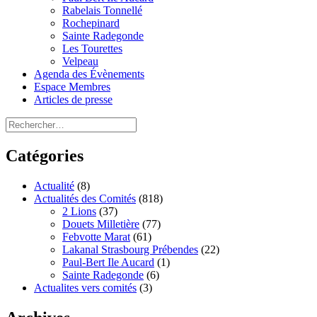
Rabelais Tonnellé
Rochepinard
Sainte Radegonde
Les Tourettes
Velpeau
Agenda des Évènements
Espace Membres
Articles de presse
Rechercher :
Catégories
Actualité
(8)
Actualités des Comités
(818)
2 Lions
(37)
Douets Milletière
(77)
Febvotte Marat
(61)
Lakanal Strasbourg Prébendes
(22)
Paul-Bert Ile Aucard
(1)
Sainte Radegonde
(6)
Actualites vers comités
(3)