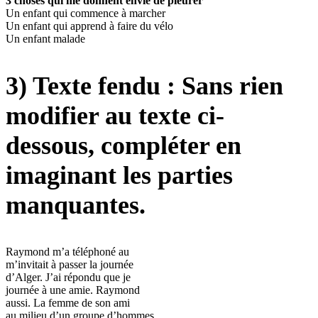
3 choses qui me donnent envie de pleurer
Un enfant qui commence à marcher
Un enfant qui apprend à faire du vélo
Un enfant malade
3) Texte fendu : Sans rien
modifier au texte ci-
dessous, compléter en
imaginant les parties
manquantes.
Raymond m’a téléphoné au
m’invitait à passer la journée
d’Alger. J’ai répondu que je
journée à une amie. Raymond
aussi. La femme de son ami
au milieu d’un groupe d’hommes