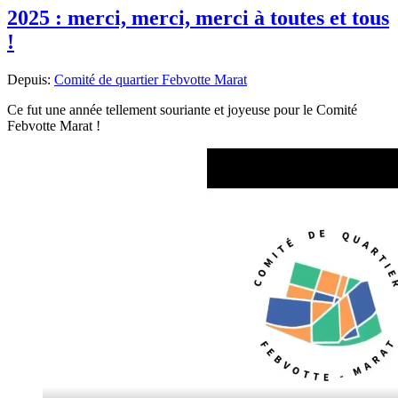
de
2025 : merci, merci, merci à toutes et tous
printemps
!
Depuis:
Comité de quartier Febvotte Marat
Ce fut une année tellement souriante et joyeuse pour le Comité
Febvotte Marat !