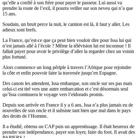
qu’elle a confié à son frère pour payer le passeur. Lui aussi va
prendre la route de l’exil, il pourra veiller sur son neveu qui n’a que
15 ans.
Soudain, un bruit perce la nuit, le camion est là, il faut y aller. Les
adieux sont brefs.
La France, qu’est-ce que ça peut bien vouloir dire pour Issa lui qui
n’est jamais allé à l’école ? Même la télévision lui est inconnue ! Il
fallait payer pour avoir le privilège d’aller la regarder chez un voisin
plus fortuné.
Alors commence un long périple à travers l’Afrique pour rejoindre
la côte et enfin pouvoir faire la traversée jusqu’en Espagne.
Des canots les attendent, Issa embarque, son oncle sur ses pas mais
celui-ci est tiré vers une autre embarcation et c’est désormais seul
qu’Issa continuera le voyage vers l’eldorado promis.
Depuis son arrivée en France il y a 6 ans, Issa n’a plus jamais eu de
nouvelles de son oncle et il subsiste tant bien que mal dans le pays
des droits de l’Homme.
Il a étudié, obtenu un CAP puis un apprentissage. Il était heureux de
prendre son indépendance, payer son loyer, faire du foot. Il avait des
PAPIERS !