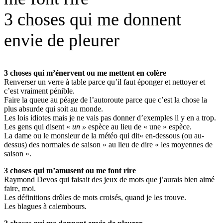
3 choses qui me donnent
envie de pleurer
3 choses qui m’énervent ou me mettent en colère
Renverser un verre à table parce qu’il faut éponger et nettoyer et
c’est vraiment pénible.
Faire la queue au péage de l’autoroute parce que c’est la chose la
plus absurde qui soit au monde.
Les lois idiotes mais je ne vais pas donner d’exemples il y en a trop.
Les gens qui disent «
un »
espèce au lieu de « une » espèce.
La dame ou le monsieur de la météo qui dit« en-dessous (ou au-
dessus) des normales de saison » au lieu de dire « les moyennes de
saison ».
3 choses qui m’amusent ou me font rire
Raymond Devos qui faisait des jeux de mots que j’aurais bien aimé
faire, moi.
Les définitions drôles de mots croisés, quand je les trouve.
Les blagues à calembours.