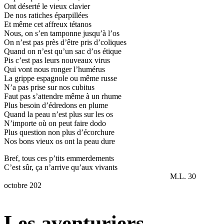
Ont déserté le vieux clavier
De nos ratiches éparpillées
Et même cet affreux tétanos
Nous, on s’en tamponne jusqu’à l’os
On n’est pas près d’être pris d’coliques
Quand on n’est qu’un sac d’os étique
Pis c’est pas leurs nouveaux virus
Qui vont nous ronger l’humérus
La grippe espagnole ou même russe
N’a pas prise sur nos cubitus
Faut pas s’attendre même à un rhume
Plus besoin d’édredons en plume
Quand la peau n’est plus sur les os
N’importe où on peut faire dodo
Plus question non plus d’écorchure
Nos bons vieux os ont la peau dure
Bref, tous ces p’tits emmerdements
C’est sûr, ça n’arrive qu’aux vivants
M.L. 30
octobre 202
Les aventuriers