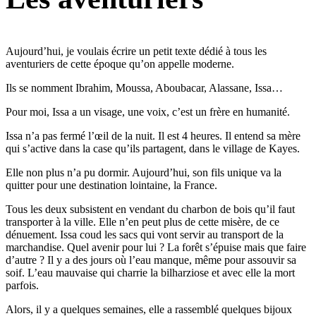
Aujourd’hui, je voulais écrire un petit texte dédié à tous les
aventuriers de cette époque qu’on appelle moderne.
Ils se nomment Ibrahim, Moussa, Aboubacar, Alassane, Issa…
Pour moi, Issa a un visage, une voix, c’est un frère en humanité.
Issa n’a pas fermé l’œil de la nuit. Il est 4 heures. Il entend sa mère
qui s’active dans la case qu’ils partagent, dans le village de Kayes.
Elle non plus n’a pu dormir. Aujourd’hui, son fils unique va la
quitter pour une destination lointaine, la France.
Tous les deux subsistent en vendant du charbon de bois qu’il faut
transporter à la ville. Elle n’en peut plus de cette misère, de ce
dénuement. Issa coud les sacs qui vont servir au transport de la
marchandise. Quel avenir pour lui ? La forêt s’épuise mais que faire
d’autre ? Il y a des jours où l’eau manque, même pour assouvir sa
soif. L’eau mauvaise qui charrie la bilharziose et avec elle la mort
parfois.
Alors, il y a quelques semaines, elle a rassemblé quelques bijoux