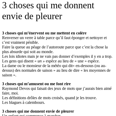
3 choses qui me donnent
envie de pleurer
3 choses qui m’énervent ou me mettent en colère
Renverser un verre à table parce qu’il faut éponger et nettoyer et
c’est vraiment pénible.
Faire la queue au péage de l’autoroute parce que c’est la chose la
plus absurde qui soit au monde.
Les lois idiotes mais je ne vais pas donner d’exemples il y en a trop.
Les gens qui disent «
un »
espèce au lieu de « une » espèce.
La dame ou le monsieur de la météo qui dit« en-dessous (ou au-
dessus) des normales de saison » au lieu de dire « les moyennes de
saison ».
3 choses qui m’amusent ou me font rire
Raymond Devos qui faisait des jeux de mots que j’aurais bien aimé
faire, moi.
Les définitions drôles de mots croisés, quand je les trouve.
Les blagues à calembours.
3 choses qui me donnent envie de pleurer
Un enfant qui commence à marcher