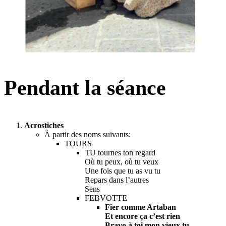
Pendant la séance
Acrostiches
À partir des noms suivants:
TOURS
TU tournes ton regard
Où tu peux, où tu veux
Une fois que tu as vu tu
Repars dans l’autres
Sens
FEBVOTTE
Fier comme Artaban
Et encore ça c’est rien
Bravo,à toi mon vieux tu