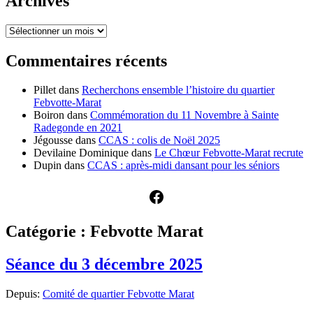
Archives
Archives
Commentaires récents
Pillet
dans
Recherchons ensemble l’histoire du quartier
Febvotte-Marat
Boiron
dans
Commémoration du 11 Novembre à Sainte
Radegonde en 2021
Jégousse
dans
CCAS : colis de Noël 2025
Devilaine Dominique
dans
Le Chœur Febvotte-Marat recrute
Dupin
dans
CCAS : après-midi dansant pour les séniors
Facebook
Catégorie :
Febvotte Marat
Séance du 3 décembre 2025
Depuis:
Comité de quartier Febvotte Marat