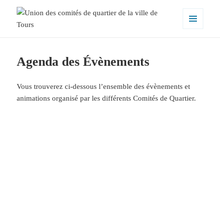
MENU
ET
Union des comités de quartier de la
WIDGETS
ville de Tours
Agenda des Évènements
Vous trouverez ci-dessous l’ensemble des évènements et
animations organisé par les différents Comités de Quartier.