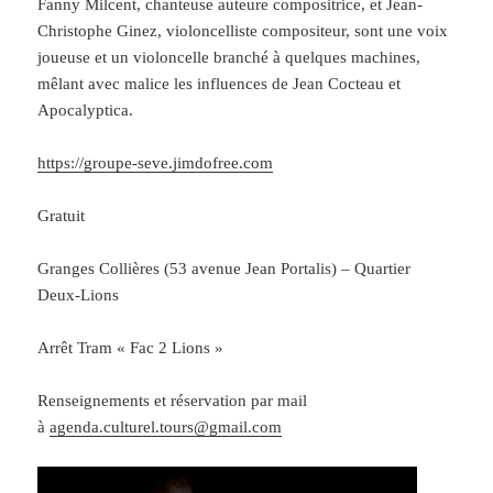
Fanny Milcent, chanteuse auteure compositrice, et Jean-
Christophe Ginez, violoncelliste compositeur, sont une voix
joueuse et un violoncelle branché à quelques machines,
mêlant avec malice les influences de Jean Cocteau et
Apocalyptica.
https://groupe-seve.jimdofree.com
Gratuit
Granges Collières (53 avenue Jean Portalis) – Quartier
Deux-Lions
Arrêt Tram « Fac 2 Lions »
Renseignements et réservation par mail
à
agenda.culturel.tours@gmail.com