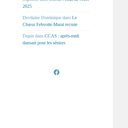
2025
Devilaine Dominique
dans
Le
Chœur Febvotte-Marat recrute
Dupin
dans
CCAS : après-midi
dansant pour les séniors
Facebook