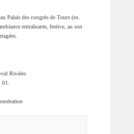
au Palais des congrès de Tours (ex.
mbiance entraînante, festive, au son
rtagées.
vid Rivière.
2 01.
lomération