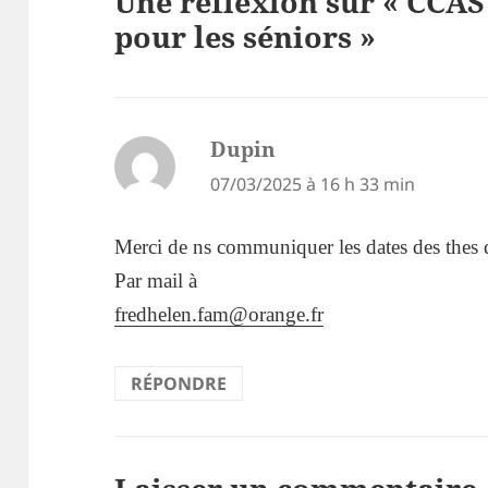
Une réflexion sur « CCAS
pour les séniors »
Dupin
dit :
07/03/2025 à 16 h 33 min
Merci de ns communiquer les dates des thes
Par mail à
fredhelen.fam@orange.fr
RÉPONDRE