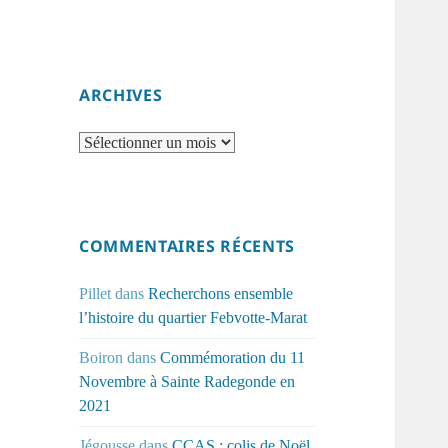
ARCHIVES
Archives
COMMENTAIRES RÉCENTS
Pillet
dans
Recherchons ensemble
l’histoire du quartier Febvotte-Marat
Boiron
dans
Commémoration du 11
Novembre à Sainte Radegonde en
2021
Jégousse
dans
CCAS : colis de Noël