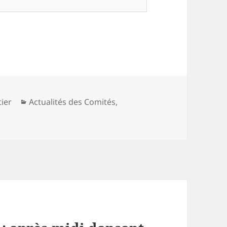
Catégories
ier
Actualités des Comités
,