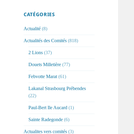
CATÉGORIES
Actualité
(8)
Actualités des Comités
(818)
2 Lions
(37)
Douets Milletière
(77)
Febvotte Marat
(61)
Lakanal Strasbourg Prébendes
(22)
Paul-Bert Ile Aucard
(1)
Sainte Radegonde
(6)
Actualites vers comités
(3)