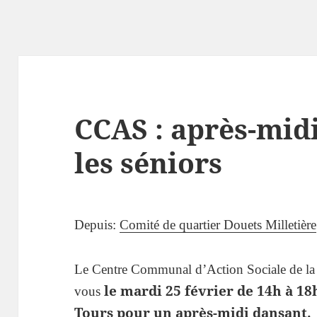
CCAS : après-mid
les séniors
Depuis:
Comité de quartier Douets Milletière
Le Centre Communal d’Action Sociale de la 
le mardi 25 février de 14h à 18
vous
Tours pour un après-midi dansant.