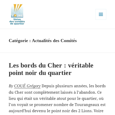
MENU
ET
Union des comités de quartier de
WIDGETS
la ville de Tours
Catégorie :
Actualités des Comités
Les bords du Cher : véritable
point noir du quartier
Depuis plusieurs années, les bords
By
COUÉ Grégory
du Cher sont complètement laissés à l’abandon. Ce
lieu qui était un véritable atout pour le quartier, où
l’on voyait se promener nombre de Tourangeaux est
aujourd’hui devenu le point noir des 2 Lions. Voire